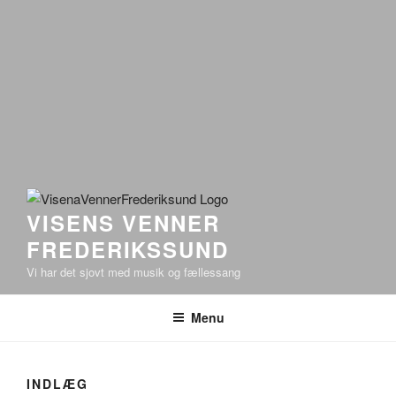
VISENS VENNER
FREDERIKSSUND
Vi har det sjovt med musik og fællessang
Menu
INDLÆG