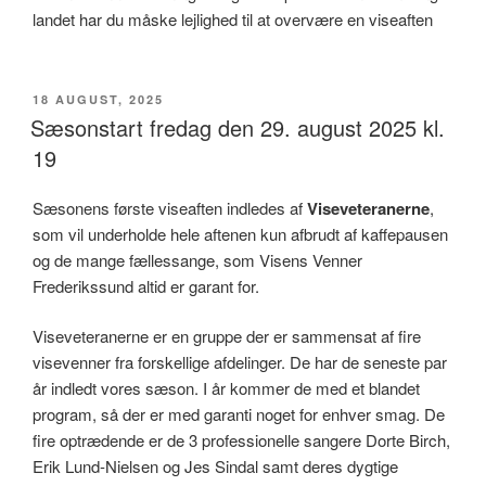
landet har du måske lejlighed til at overvære en viseaften
UDGIVET
18 AUGUST, 2025
DEN
Sæsonstart fredag den 29. august 2025 kl.
19
Sæsonens første viseaften indledes af
Viseveteranerne
,
som vil underholde hele aftenen kun afbrudt af kaffepausen
og de mange fællessange, som Visens Venner
Frederikssund altid er garant for.
Viseveteranerne er en gruppe der er sammensat af fire
visevenner fra forskellige afdelinger. De har de seneste par
år indledt vores sæson. I år kommer de med et blandet
program, så der er med garanti noget for enhver smag. De
fire optrædende er de 3 professionelle sangere Dorte Birch,
Erik Lund-Nielsen og Jes Sindal samt deres dygtige