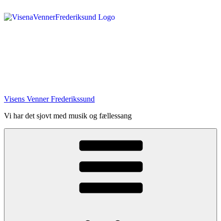
Videre
til
indhold
Visens Venner Frederikssund
Vi har det sjovt med musik og fællessang