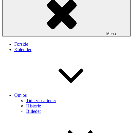
Menu
Forside
Kalender
Om os
Tidl. viseaftener
Historie
Billeder